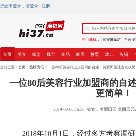
您还未登录，请
登录
|
注册
热门商机：
|
富安娜家纺
|
全家便
首页
美食
家纺
珠宝
饰品
家居
教育
幼儿
火锅
当前位置：
首页
>
品牌资讯
> 一位80后美容行业加盟商的自述：美丽田园让当老板
一位80后美容行业加盟商的自
更简单！
2019-09-06 16:56 标签：美丽田园,美
2018年10月1日，经过多方考察调