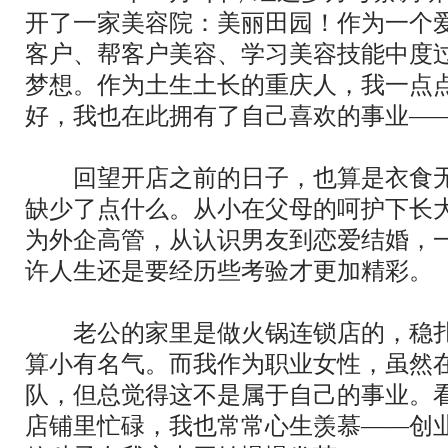
开了一家美容院：美丽田园！作为一个爱
客户、帮客户美容、学习美容技能中度
梦想。作为土生土长的重庆人，我一点
好，我也在此拥有了自己喜欢的事业—
回望开店之前的日子，也算是衣食无
缺少了点什么。从小在父母的呵护下长
为外企高管，从认识男友到恋爱结婚，
许人生还是要经历些考验才更加精彩。
老公的家里是做火锅连锁店的，稳扎
算小有名气。而我作为职业女性，虽然
队，但总觉得这不是属于自己的事业。
店铺里忙碌，我也常常心生羡慕——创