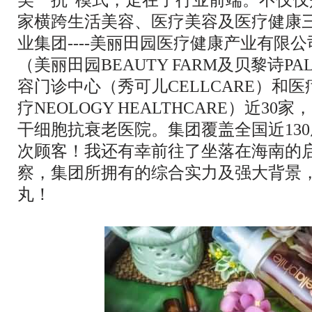
家横跨生活美容、医疗美容及医疗健康
业集团----美丽田园医疗健康产业有限
（美丽田园BEAUTY FARM及贝黎诗PAL
容门诊中心（秀可儿CELLCARE）和
疗NEOLOGY HEALTHCARE）近3
干细胞抗衰老医院。集团覆盖全国近13
次顾客！我还有幸前往了坐落在海南的
察，集团所拥有的综合实力及强大背景
丸！