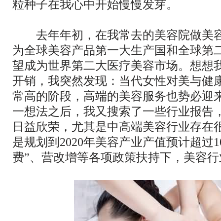
粒种子在我心中开始慢慢发芽。
去年年初，在我常去的美容院做美容
为全球美容产品第一大生产国和全球第
望成为世界第二大医疗美容市场。想想
开销，我突然发现：当代女性对美与健
常高的阶段，高端的美容服务也势必迎
一想法之后，我又搜索了一些行业报告
日益欣荣，尤其是中高端美容行业存在
是规划到2020年美容产业产值预计超过1
费”、营改增等各项政策扶持下，美容