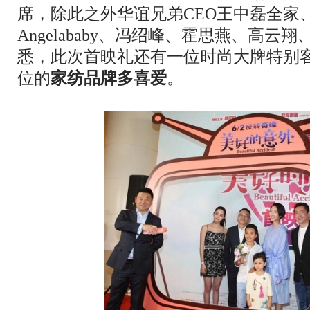
席，除此之外华谊兄弟CEO王中磊全家
Angelababy、冯绍峰、霍思燕、高
悉，此次首映礼还有一位时尚大牌特别
位的
家纺品牌
多喜爱
。