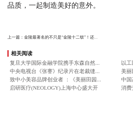
品质，一起制造美好的意外。
上一篇：金陵最著名的不只是“金陵十二钗”！还...
相关阅读
复旦大学国际金融学院携手东森自然...
以工
中央电视台《张謇》纪录片在老裁缝...
美丽
致中小美容品牌创业者 ：《美丽田园...
中国
启研医疗(NEOLOGY)上海中心盛大开
消费
业...