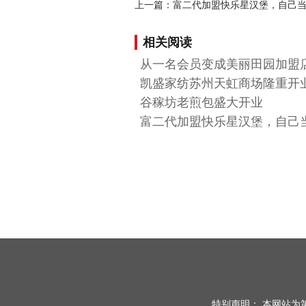
上一篇：富二代加盟快乐星汉堡，自己
相关阅读
从一名会员变成美丽田园加盟店股
凯盛家纺苏州天虹商场隆重开
谷稼坊老煎包盛大开业
富二代加盟快乐星汉堡，自己当老
特别声明： 本网站