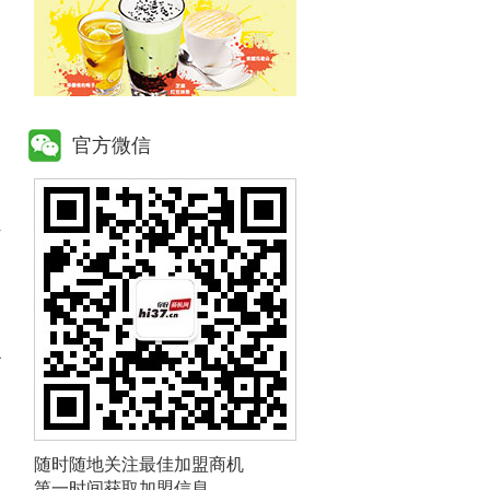
官方微信
红
小
，
随时随地关注最佳加盟商机
道
第一时间获取加盟信息