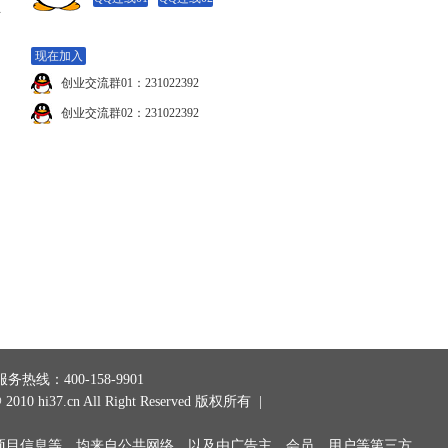
业
现在加入
创业交流群01：231022392
创业交流群02：231022392
务热线：400-158-9901
@ 2010
hi37.cn
All Right Reserved 版权所有 |
项目信息等，均来自公共网络，以及由广告主、会员、用户等第三方