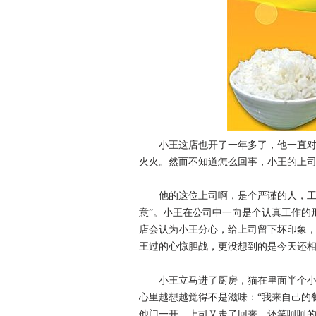
小王这店也开了一年多了，他一直对食
火火。然而不知道怎么回事，小王的上
他的这位上司啊，是个严谨的人，工作
意”。小王在公司中一向是个认真工作的
店会认为小王分心，给上司留下坏印象
王过的心惊胆战，更没想到的是今天还
小王立马进了厨房，猫在里面半个小时
心里越想越觉得不是滋味：“我来自己的
他门一开，上司又走了回来，还笑呵呵